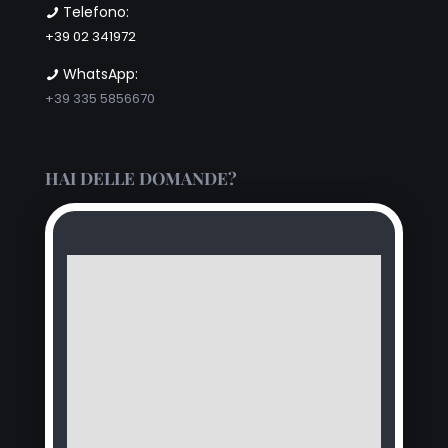
Telefono:
+39 02 341972
WhatsApp:
+39 335 5856670
HAI DELLE DOMANDE?