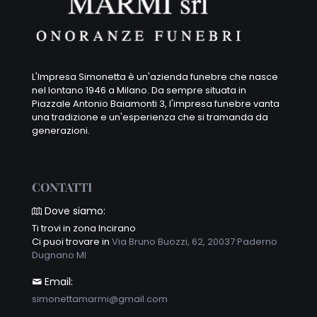
L'Impresa Simonetta è un'azienda funebre che nasce
nel lontano 1946 a Milano. Da sempre situata in
Piazzale Antonio Baiamonti 3, l'impresa funebre vanta
una tradizione e un'esperienza che si tramanda da
generazioni.
CONTATTI
Dove siamo:
Ti trovi in zona Incirano
Ci puoi trovare in
Via Bruno Buozzi, 62, 20037 Paderno
Dugnano MI
Email:
simonettamarmi@gmail.com