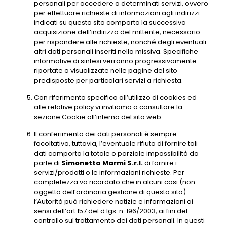
personali per accedere a determinati servizi, ovvero
per effettuare richieste di informazioni agli indirizzi
indicati su questo sito comporta la successiva
acquisizione dell’indirizzo del mittente, necessario
per rispondere alle richieste, nonché degli eventuali
altri dati personali inseriti nella missiva. Specifiche
informative di sintesi verranno progressivamente
riportate o visualizzate nelle pagine del sito
predisposte per particolari servizi a richiesta.
Con riferimento specifico all’utilizzo di cookies ed
alle relative policy vi invitiamo a consultare la
sezione Cookie all’interno del sito web.
Il conferimento dei dati personali è sempre
facoltativo, tuttavia, l’eventuale rifiuto di fornire tali
dati comporta la totale o parziale impossibilità da
parte di
Simonetta Marmi S.r.l.
di fornire i
servizi/prodotti o le informazioni richieste. Per
completezza va ricordato che in alcuni casi (non
oggetto dell’ordinaria gestione di questo sito)
l’Autorità può richiedere notizie e informazioni ai
sensi dell’art 157 del d.lgs. n. 196/2003, ai fini del
controllo sul trattamento dei dati personali. In questi