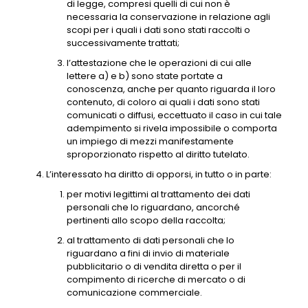
di legge, compresi quelli di cui non è
necessaria la conservazione in relazione agli
scopi per i quali i dati sono stati raccolti o
successivamente trattati;
l’attestazione che le operazioni di cui alle
lettere a) e b) sono state portate a
conoscenza, anche per quanto riguarda il loro
contenuto, di coloro ai quali i dati sono stati
comunicati o diffusi, eccettuato il caso in cui tale
adempimento si rivela impossibile o comporta
un impiego di mezzi manifestamente
sproporzionato rispetto al diritto tutelato.
L’interessato ha diritto di opporsi, in tutto o in parte:
per motivi legittimi al trattamento dei dati
personali che lo riguardano, ancorché
pertinenti allo scopo della raccolta;
al trattamento di dati personali che lo
riguardano a fini di invio di materiale
pubblicitario o di vendita diretta o per il
compimento di ricerche di mercato o di
comunicazione commerciale.