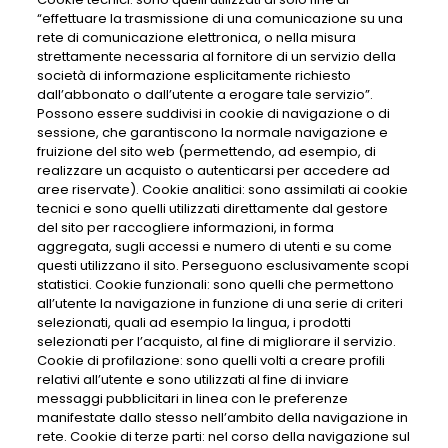
“effettuare la trasmissione di una comunicazione su una
rete di comunicazione elettronica, o nella misura
strettamente necessaria al fornitore di un servizio della
società di informazione esplicitamente richiesto
dall’abbonato o dall’utente a erogare tale servizio”.
Possono essere suddivisi in cookie di navigazione o di
sessione, che garantiscono la normale navigazione e
fruizione del sito web (permettendo, ad esempio, di
realizzare un acquisto o autenticarsi per accedere ad
aree riservate). Cookie analitici: sono assimilati ai cookie
tecnici e sono quelli utilizzati direttamente dal gestore
del sito per raccogliere informazioni, in forma
aggregata, sugli accessi e numero di utenti e su come
questi utilizzano il sito. Perseguono esclusivamente scopi
statistici. Cookie funzionali: sono quelli che permettono
all’utente la navigazione in funzione di una serie di criteri
selezionati, quali ad esempio la lingua, i prodotti
selezionati per l’acquisto, al fine di migliorare il servizio.
Cookie di profilazione: sono quelli volti a creare profili
relativi all’utente e sono utilizzati al fine di inviare
messaggi pubblicitari in linea con le preferenze
manifestate dallo stesso nell’ambito della navigazione in
rete. Cookie di terze parti: nel corso della navigazione sul