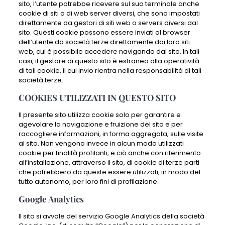
sito, l’utente potrebbe ricevere sul suo terminale anche
cookie di siti o di web server diversi, che sono impostati
direttamente da gestori di siti web o servers diversi dal
sito. Questi cookie possono essere inviati al browser
dell’utente da società terze direttamente dai loro siti
web, cui è possibile accedere navigando dal sito. In tali
casi, il gestore di questo sito è estraneo alla operatività
di tali cookie, il cui invio rientra nella responsabilità di tali
società terze.
COOKIES UTILIZZATI IN QUESTO SITO
Il presente sito utilizza cookie solo per garantire e
agevolare la navigazione e fruizione del sito e per
raccogliere informazioni, in forma aggregata, sulle visite
al sito. Non vengono invece in alcun modo utilizzati
cookie per finalità profilanti, e ciò anche con riferimento
all’installazione, attraverso il sito, di cookie di terze parti
che potrebbero da queste essere utilizzati, in modo del
tutto autonomo, per loro fini di profilazione.
Google Analytics
Il sito si avvale del servizio Google Analytics della società