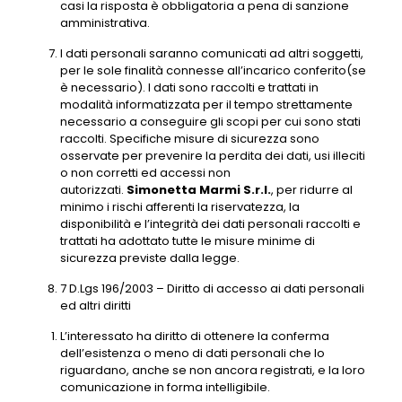
casi la risposta è obbligatoria a pena di sanzione
amministrativa.
I dati personali saranno comunicati ad altri soggetti,
per le sole finalità connesse all’incarico conferito(se
è necessario). I dati sono raccolti e trattati in
modalità informatizzata per il tempo strettamente
necessario a conseguire gli scopi per cui sono stati
raccolti. Specifiche misure di sicurezza sono
osservate per prevenire la perdita dei dati, usi illeciti
o non corretti ed accessi non
autorizzati.
Simonetta Marmi S.r.l.
, per ridurre al
minimo i rischi afferenti la riservatezza, la
disponibilità e l’integrità dei dati personali raccolti e
trattati ha adottato tutte le misure minime di
sicurezza previste dalla legge.
7 D.Lgs 196/2003 – Diritto di accesso ai dati personali
ed altri diritti
L’interessato ha diritto di ottenere la conferma
dell’esistenza o meno di dati personali che lo
riguardano, anche se non ancora registrati, e la loro
comunicazione in forma intelligibile.