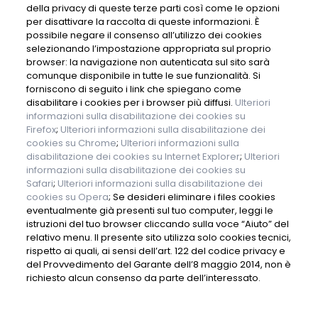
della privacy di queste terze parti così come le opzioni
per disattivare la raccolta di queste informazioni. È
possibile negare il consenso all’utilizzo dei cookies
selezionando l’impostazione appropriata sul proprio
browser: la navigazione non autenticata sul sito sarà
comunque disponibile in tutte le sue funzionalità. Si
forniscono di seguito i link che spiegano come
disabilitare i cookies per i browser più diffusi.
Ulteriori
informazioni sulla disabilitazione dei cookies su
Firefox
;
Ulteriori informazioni sulla disabilitazione dei
cookies su Chrome
;
Ulteriori informazioni sulla
disabilitazione dei cookies su Internet Explorer
;
Ulteriori
informazioni sulla disabilitazione dei cookies su
Safari
;
Ulteriori informazioni sulla disabilitazione dei
cookies su Opera
; Se desideri eliminare i files cookies
eventualmente già presenti sul tuo computer, leggi le
istruzioni del tuo browser cliccando sulla voce “Aiuto” del
relativo menu. Il presente sito utilizza solo cookies tecnici,
rispetto ai quali, ai sensi dell’art. 122 del codice privacy e
del Provvedimento del Garante dell’8 maggio 2014, non è
richiesto alcun consenso da parte dell’interessato.