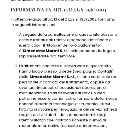
INFORMATIVA EX ART.13 D.LGS. 196/2003
In ottemperanza all’art.13 del D.Lgs. n. 196/2003, forniamo
le seguenti informazioni:
A seguito della consultazione di questo sito possono
essere trattati dati relativi a persone identificate o
identificabili. Il “titolare” del loro trattamento
è
Simonetta Marmi S.r.l.
nella persona del legale
rappresentante pro-tempore.
I trattamenti connessi ai servizi web di questo sito
hanno luogo presso la sede (vedi pagina Contatti)
della
Simonetta Marmi S.r.l.
, e sono curati solo da
personale incaricato del trattamento, oppure da
eventuali incaricati di occasionali operazioni di
manutenzione. I dati derivanti dal servizio web
potranno essere comunicati al fornitore della merce
nonché ai partner tecnologici e strumentali di cui
l’attività si avvale per l’erogazione dei servizi richiesti
dagli utenti visitatori. I dati personali forniti dagli
utenti visitatori che inoltrano richieste di invio di
materiale informativo (richieste di informazioni,