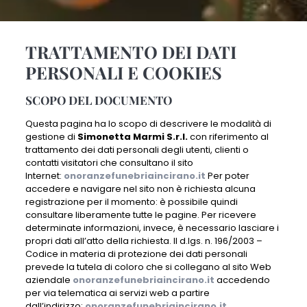
TRATTAMENTO DEI DATI
PERSONALI E COOKIES
SCOPO DEL DOCUMENTO
Questa pagina ha lo scopo di descrivere le modalità di
gestione di
Simonetta Marmi S.r.l.
con riferimento al
trattamento dei dati personali degli utenti, clienti o
contatti visitatori che consultano il sito
Internet:
onoranzefunebriaincirano.it
Per poter
accedere e navigare nel sito non è richiesta alcuna
registrazione per il momento: è possibile quindi
consultare liberamente tutte le pagine. Per ricevere
determinate informazioni, invece, è necessario lasciare i
propri dati all’atto della richiesta. Il d.lgs. n. 196/2003 –
Codice in materia di protezione dei dati personali
prevede la tutela di coloro che si collegano al sito Web
aziendale
onoranzefunebriaincirano.it
accedendo
per via telematica ai servizi web a partire
dall’indirizzo:
onoranzefunebriaincirano.it