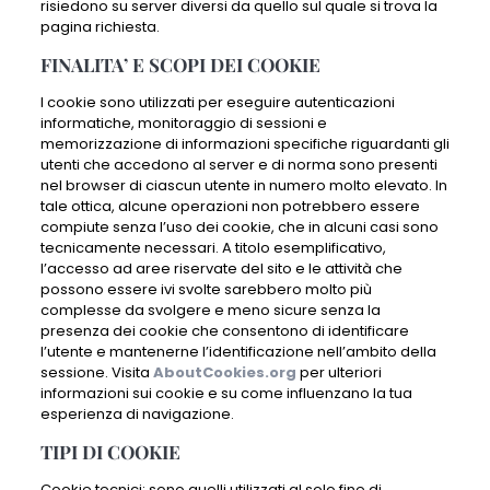
risiedono su server diversi da quello sul quale si trova la
pagina richiesta.
FINALITA’ E SCOPI DEI COOKIE
I cookie sono utilizzati per eseguire autenticazioni
informatiche, monitoraggio di sessioni e
memorizzazione di informazioni specifiche riguardanti gli
utenti che accedono al server e di norma sono presenti
nel browser di ciascun utente in numero molto elevato. In
tale ottica, alcune operazioni non potrebbero essere
compiute senza l’uso dei cookie, che in alcuni casi sono
tecnicamente necessari. A titolo esemplificativo,
l’accesso ad aree riservate del sito e le attività che
possono essere ivi svolte sarebbero molto più
complesse da svolgere e meno sicure senza la
presenza dei cookie che consentono di identificare
l’utente e mantenerne l’identificazione nell’ambito della
sessione. Visita
AboutCookies.org
per ulteriori
informazioni sui cookie e su come influenzano la tua
esperienza di navigazione.
TIPI DI COOKIE
Cookie tecnici: sono quelli utilizzati al solo fine di