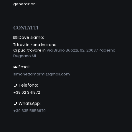
generazioni.
CONTATTI
Dove siamo:
Ti trovi in zona Incirano
Ci puoi trovare in
Via Bruno Buozzi, 62, 20037 Paderno
Dugnano MI
Email:
simonettamarmi@gmail.com
Telefono:
+39 02 341972
WhatsApp:
+39 335 5856670