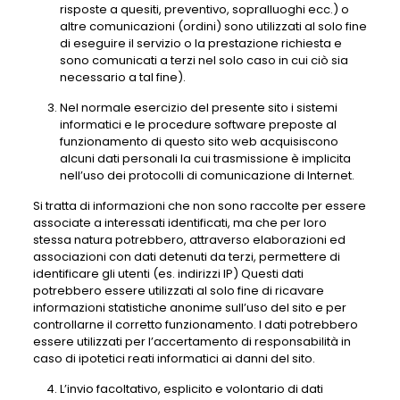
risposte a quesiti, preventivo, sopralluoghi ecc.) o
altre comunicazioni (ordini) sono utilizzati al solo fine
di eseguire il servizio o la prestazione richiesta e
sono comunicati a terzi nel solo caso in cui ciò sia
necessario a tal fine).
Nel normale esercizio del presente sito i sistemi
informatici e le procedure software preposte al
funzionamento di questo sito web acquisiscono
alcuni dati personali la cui trasmissione è implicita
nell’uso dei protocolli di comunicazione di Internet.
Si tratta di informazioni che non sono raccolte per essere
associate a interessati identificati, ma che per loro
stessa natura potrebbero, attraverso elaborazioni ed
associazioni con dati detenuti da terzi, permettere di
identificare gli utenti (es. indirizzi IP) Questi dati
potrebbero essere utilizzati al solo fine di ricavare
informazioni statistiche anonime sull’uso del sito e per
controllarne il corretto funzionamento. I dati potrebbero
essere utilizzati per l’accertamento di responsabilità in
caso di ipotetici reati informatici ai danni del sito.
L’invio facoltativo, esplicito e volontario di dati